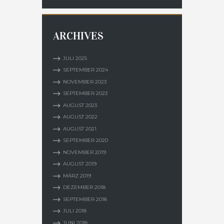
ARCHIVES
JULI
2025
SEPTEMBER
2024
NOVEMBER
2023
SEPTEMBER
2023
AUGUST
2023
AUGUST
2022
AUGUST
2021
SEPTEMBER
2020
NOVEMBER
2019
AUGUST
2019
MÄRZ
2019
DEZEMBER
2018
SEPTEMBER
2018
JULI
2018
JUNI
2018