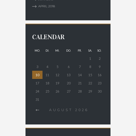
APRIL
2018
CALENDAR
MO.
DI.
MI.
DO.
FR.
SA.
SO.
1
2
3
4
5
6
7
8
9
10
11
12
13
14
15
16
17
18
19
20
21
22
23
24
25
26
27
28
29
30
31
AUGUST
2026