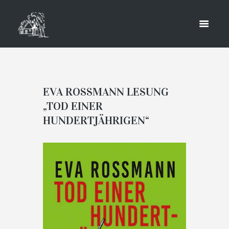
„TOD
EINER
HUNDERTJ
ÄHRIGEN“
EVA ROSSMANN LESUNG
„TOD EINER
HOME
ALLGEMEIN
HUNDERTJÄHRIGEN“
EVA ROSSMANN LESUNG „TOD EINER..