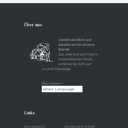
Über uns
Gemeinsam leben und
arbeiten wir für unseren
Betrieb
Das sieht und spürt man in
jedem kleinsten Detail ...
erfahren Sie mehr auf
unserer Homepage
Übersetzen>>
Links
DAS WEINGUT
HEURIGEN & FEIERN