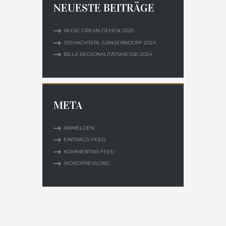
NEUESTE BEITRÄGE
IN DIE GREAN GEHEN 2025
STEHACHTERL GÄNSERNDORF 2024
BILLA REGIONALITÄTSMESSE 2024
META
ANMELDEN
EINTRAGS-FEED
KOMMENTAR-FEED
WORDPRESS.ORG