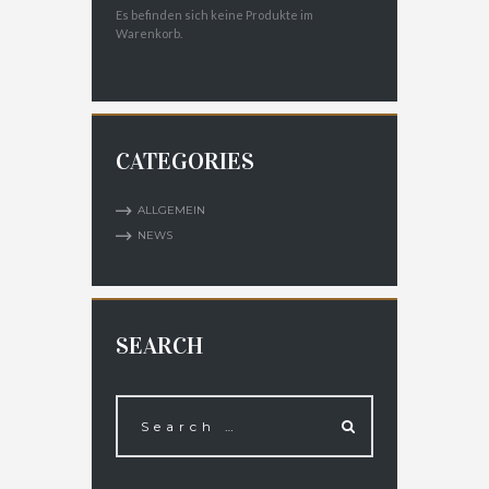
Es befinden sich keine Produkte im
Warenkorb.
CATEGORIES
ALLGEMEIN
NEWS
SEARCH