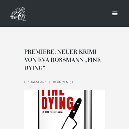
AUGUST
2023
HOME
2023
MONTHLY ARCHIVES: AUGUST 2023
PREMIERE: NEUER KRIMI
VON EVA ROSSMANN „FINE
DYING“
17. AUGUST 2023
0 COMMENT(S)