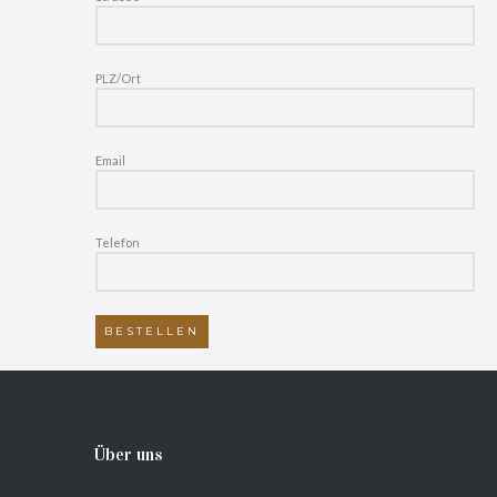
PLZ/Ort
Email
Telefon
Über uns