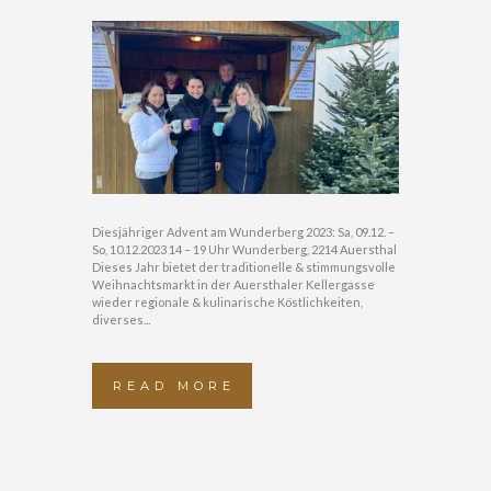
Diesjähriger Advent am Wunderberg 2023: Sa, 09.12. –
So, 10.12.2023 14 – 19 Uhr Wunderberg, 2214 Auersthal
Dieses Jahr bietet der traditionelle & stimmungsvolle
Weihnachtsmarkt in der Auersthaler Kellergasse
wieder regionale & kulinarische Köstlichkeiten,
diverses...
READ MORE