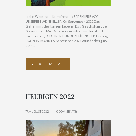
Liebe Wein- und Krimifreunde! PREMIERE VOR
UNSEREM WEINKELLER: 06. September 2022 Das
Geheimnis des langen Lebens. Das Geschäft mit der
Gesundheit. Mira Valensky ermittelt im Hochland
Sardiniens. „TOD EINER HUNDERTJÄHRIGEN“ Lesung
EVA ROSSMANN 06. September 2022 Wunderberg 86,
2214...
READ MORE
HEURIGEN 2022
17. AUGUST 2022
0 COMMENT(S)