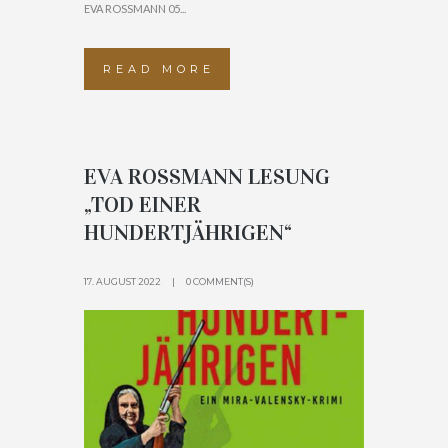
EVA ROSSMANN 05...
READ MORE
EVA ROSSMANN LESUNG
„TOD EINER
HUNDERTJÄHRIGEN“
17. AUGUST 2022
0 COMMENT(S)