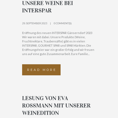
UNSERE WEINE BEI
INTERSPAR
29. SEPTEMBER 2023
0 COMMENT(S)
Eröffnung des neuen INTERSPAR Gänserndorf 2023
Wir waren mit dabei. Unsere Produkte (Weine,
Fruchtnektare, Traubensäfte) gibt es in vielen
INTERSPAR, GOURMET SPAR und SPAR Märkten. Die
Eröffnungsfeier war ein großer Erfolg und wir freuen
uns auf eine gute Zusammenarbeit. Eure Familie...
READ MORE
LESUNG VON EVA
ROSSMANN MIT UNSERER
WEINEDITION