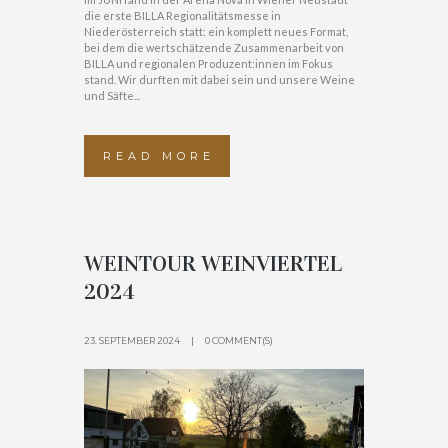
die erste BILLA Regionalitätsmesse in
Niederösterreich statt: ein komplett neues Format,
bei dem die wertschätzende Zusammenarbeit von
BILLA und regionalen Produzent:innen im Fokus
stand. Wir durften mit dabei sein und unsere Weine
und Säfte...
READ MORE
WEINTOUR WEINVIERTEL
2024
23. SEPTEMBER 2024
0 COMMENT(S)