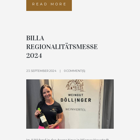
READ MORE
BILLA
REGIONALITÄTSMESSE
2024
23. SEPTEMBER 2024
0 COMMENT(S)
Im JUNI fand in der Arena Nova in Wiener Neustadt