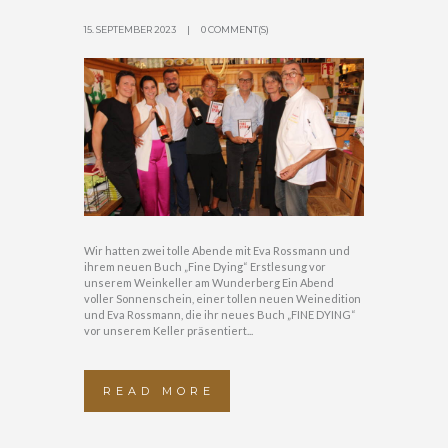
15. SEPTEMBER 2023
0 COMMENT(S)
Wir hatten zwei tolle Abende mit Eva Rossmann und
ihrem neuen Buch „Fine Dying“ Erstlesung vor
unserem Weinkeller am Wunderberg Ein Abend
voller Sonnenschein, einer tollen neuen Weinedition
und Eva Rossmann, die ihr neues Buch „FINE DYING“
vor unserem Keller präsentiert...
READ MORE