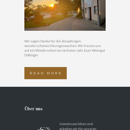
Wir sagen Danke für die diesjährigen
wunderschönen Heurigenwochen. Wir freuen uns
auf ein Wiedersehen im nächsten Jahr. Euer Weingut
Döllinger
READ MORE
Über uns
Gemeinsam leben und
arbeiten wir für unseren