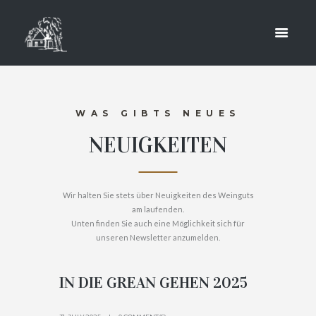
NEWS
HOME
NEWS
WAS GIBTS NEUES
NEUIGKEITEN
Wir halten Sie stets über Neuigkeiten des Weinguts
am laufenden.
Unten finden Sie auch eine Möglichkeit sich für
unseren Newsletter anzumelden.
IN DIE GREAN GEHEN 2025