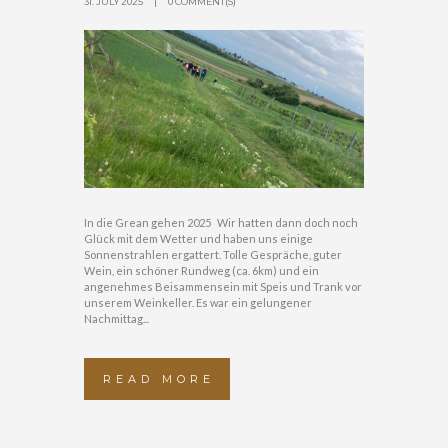
31. JULY 2025
0 COMMENT(S)
In die Grean gehen 2025 Wir hatten dann doch noch
Glück mit dem Wetter und haben uns einige
Sonnenstrahlen ergattert. Tolle Gespräche, guter
Wein, ein schöner Rundweg (ca. 6km) und ein
angenehmes Beisammensein mit Speis und Trank vor
unserem Weinkeller. Es war ein gelungener
Nachmittag...
READ MORE