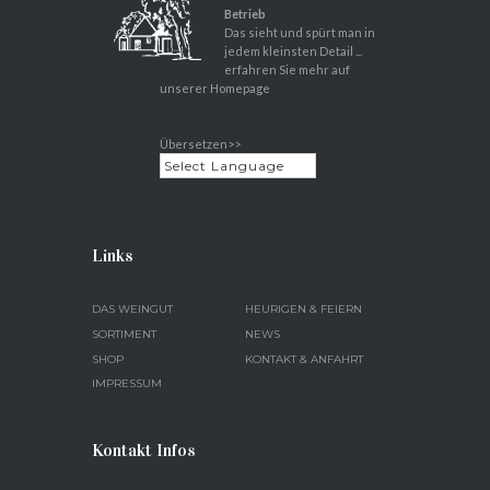
Betrieb
Das sieht und spürt man in
jedem kleinsten Detail ...
erfahren Sie mehr auf
unserer Homepage
Übersetzen>>
Links
DAS WEINGUT
HEURIGEN & FEIERN
SORTIMENT
NEWS
SHOP
KONTAKT & ANFAHRT
IMPRESSUM
Kontakt Infos