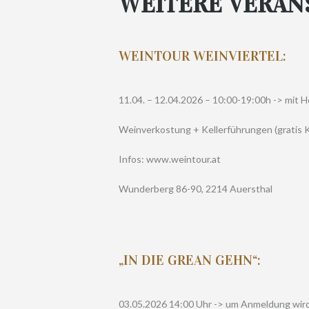
WEITERE VERAN
WEINTOUR WEINVIERTEL:
11.04. – 12.04.2026 – 10:00-19:00h -> mit H
Weinverkostung + Kellerführungen (gratis
Infos: www.weintour.at
Wunderberg 86-90, 2214 Auersthal
„IN DIE GREAN GEHN“:
03.05.2026 14:00 Uhr -> um Anmeldung wir