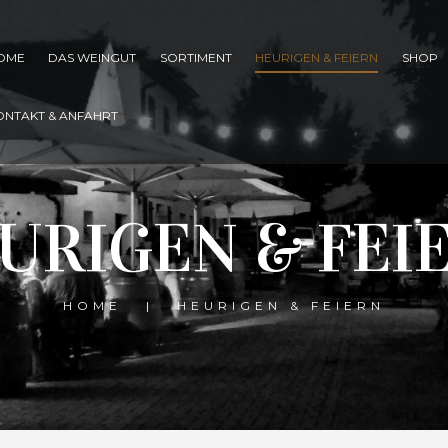
OME
DAS WEINGUT
SORTIMENT
HEURIGEN & FEIERN
SHOP
ONTAKT & ANFAHRT
URIGEN & FEI
HOME
HEURIGEN & FEIERN