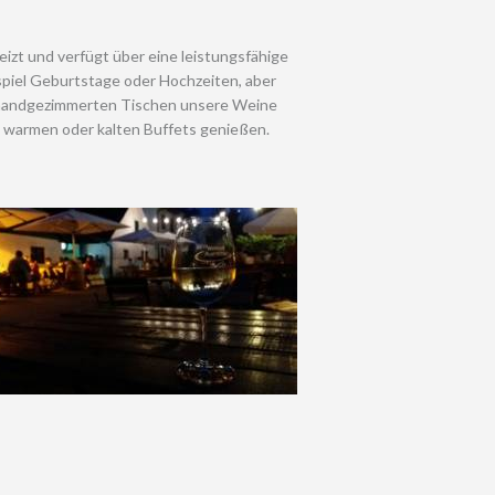
eizt und verfügt über eine leistungsfähige
ispiel Geburtstage oder Hochzeiten, aber
 handgezimmerten Tischen unsere Weine
 warmen oder kalten Buffets genießen.