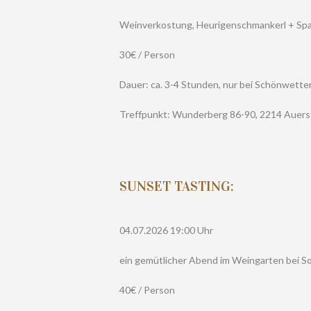
Weinverkostung, Heurigenschmankerl + Spaz
30€ / Person
Dauer: ca. 3-4 Stunden, nur bei Schönwette
Treffpunkt: Wunderberg 86-90, 2214 Auers
SUNSET TASTING:
04.07.2026 19:00 Uhr
ein gemütlicher Abend im Weingarten bei 
40€ / Person