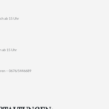
ich ab 15 Uhr
h ab 15 Uhr
ieren – 0676/5446689