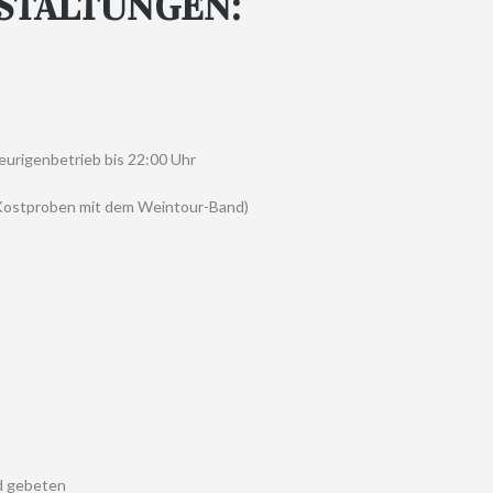
STALTUNGEN:
eurigenbetrieb bis 22:00 Uhr
 Kostproben mit dem Weintour-Band)
d gebeten