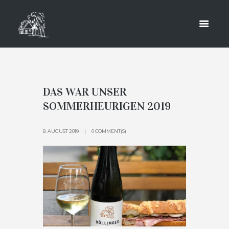
AUGUST
2019
HOME
2019
MONTHLY ARCHIVES: AUGUST 2019
DAS WAR UNSER
SOMMERHEURIGEN 2019
8. AUGUST 2019
0 COMMENT(S)