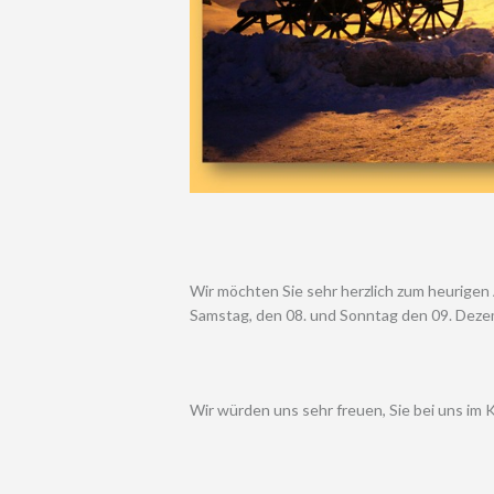
Wir möchten Sie sehr herzlich zum heurige
Samstag, den 08. und Sonntag den 09. Dezem
Wir würden uns sehr freuen, Sie bei uns im 