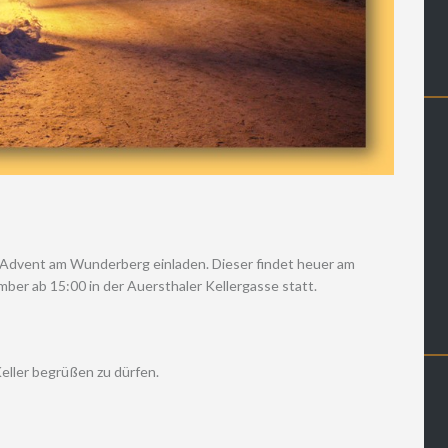
n Advent am Wunderberg einladen. Dieser findet heuer am
ber ab 15:00 in der Auersthaler Kellergasse statt.
Keller begrüßen zu dürfen.