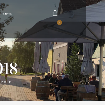
NEWS
0
18
2018