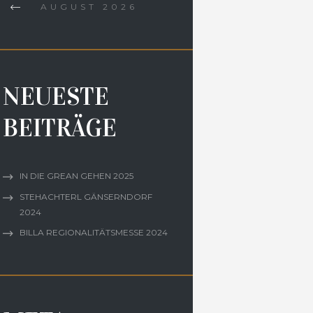
AUGUST
2026
NEUESTE
BEITRÄGE
IN DIE GREAN GEHEN 2025
STEHACHTERL GÄNSERNDORF
2024
BILLA REGIONALITÄTSMESSE 2024