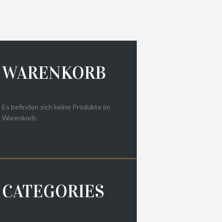
WARENKORB
Es befinden sich keine Produkte im
Warenkorb.
CATEGORIES