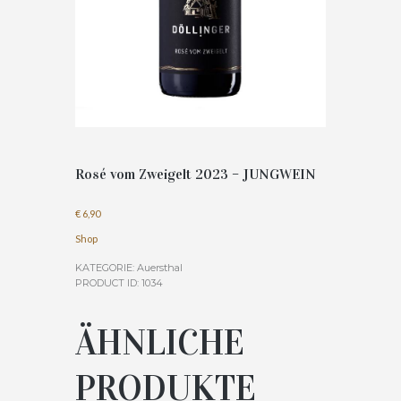
Rosé vom Zweigelt 2023 – JUNGWEIN
€
6,90
Shop
KATEGORIE:
Auersthal
PRODUCT ID:
1034
ÄHNLICHE
PRODUKTE