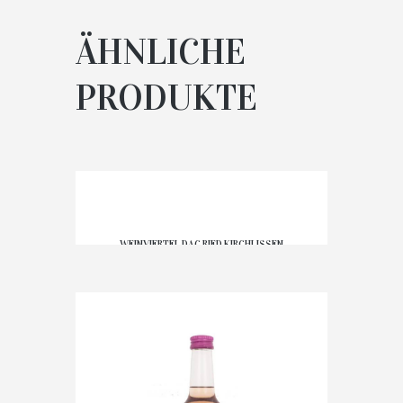
ÄHNLICHE
PRODUKTE
WEINVIERTEL DAC RIED KIRCHLISSEN