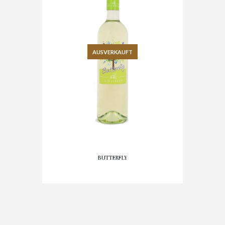
AUSVERKAUFT
BUTTERFLY