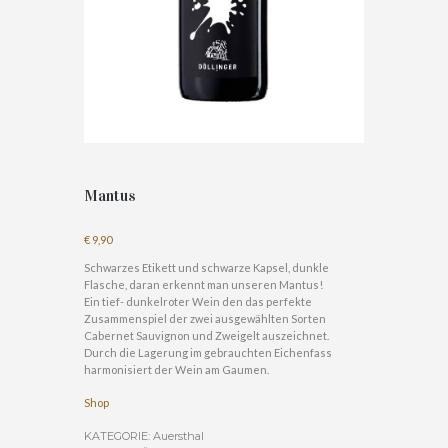
Mantus
€
9,90
Schwarzes Etikett und schwarze Kapsel, dunkle
Flasche, daran erkennt man unseren Mantus!
Ein tief- dunkelroter Wein den das perfekte
Zusammenspiel der zwei ausgewählten Sorten
Cabernet Sauvignon und Zweigelt auszeichnet.
Durch die Lagerung im gebrauchten Eichenfass
harmonisiert der Wein am Gaumen.
Shop
KATEGORIE:
Auersthal