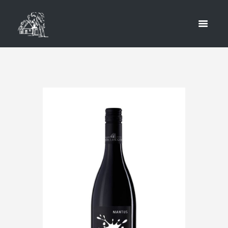
MANTUS
HOME
SHOP
AUERSTHAL
MANTUS