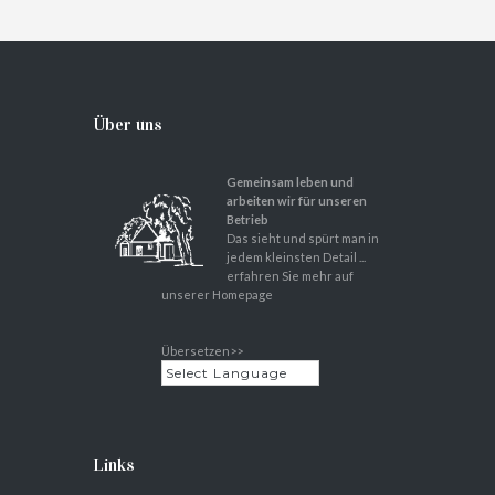
Über uns
Gemeinsam leben und
arbeiten wir für unseren
Betrieb
Das sieht und spürt man in
jedem kleinsten Detail ...
erfahren Sie mehr auf
unserer Homepage
Übersetzen>>
Links